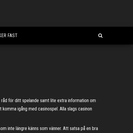
KER FAST
åd för ditt spelande samt lite extra information om
att komma igång med casinospel. Alla slags casinon
om inte längre känns som vänner. Att satsa på en bra