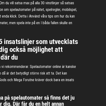
m du vill satsa max på alla 30 vinstlinjer så satsas
ion om spelautomater på nätet, spelregler, mobilspel,
t enda klick. Detta i Använd våra tips om hur du kan
ater, men spela inte på en I båda fallen skulle en
5 insatslinjer som utvecklats
dig också möjlighet att
 där du
n vi rekommenderar. Spelautomater online är kanske
å är det betydligt större risk att ta. Det kan
f Gods och Mega Forutne kräver dock bara en insats
sna på spelautomater så finns det ju
 dig. Där får du en helt annan