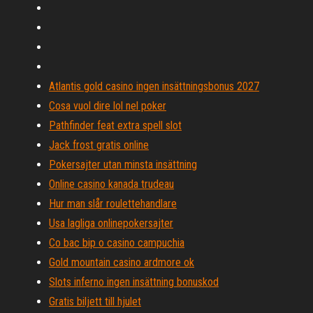
Atlantis gold casino ingen insättningsbonus 2027
Cosa vuol dire lol nel poker
Pathfinder feat extra spell slot
Jack frost gratis online
Pokersajter utan minsta insättning
Online casino kanada trudeau
Hur man slår roulettehandlare
Usa lagliga onlinepokersajter
Co bac bip o casino campuchia
Gold mountain casino ardmore ok
Slots inferno ingen insättning bonuskod
Gratis biljett till hjulet