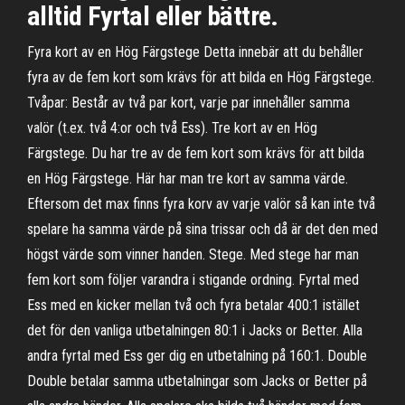
alltid Fyrtal eller bättre.
Fyra kort av en Hög Färgstege Detta innebär att du behåller
fyra av de fem kort som krävs för att bilda en Hög Färgstege.
Tvåpar: Består av två par kort, varje par innehåller samma
valör (t.ex. två 4:or och två Ess). Tre kort av en Hög
Färgstege. Du har tre av de fem kort som krävs för att bilda
en Hög Färgstege. Här har man tre kort av samma värde.
Eftersom det max finns fyra korv av varje valör så kan inte två
spelare ha samma värde på sina trissar och då är det den med
högst värde som vinner handen. Stege. Med stege har man
fem kort som följer varandra i stigande ordning. Fyrtal med
Ess med en kicker mellan två och fyra betalar 400:1 istället
det för den vanliga utbetalningen 80:1 i Jacks or Better. Alla
andra fyrtal med Ess ger dig en utbetalning på 160:1. Double
Double betalar samma utbetalningar som Jacks or Better på