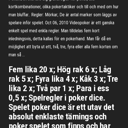
kortkombinationer, olika pokertaktiker och till och med om hur
man bluffar.. Regler: Mörkar; De är antal marker som läggs av
spelare inför spelet. Oct 06, 2010 Videopoker är ett ganska
enkelt spel med enkla regler. Man tilldelas fem kort
inledningsvis, detta kallas för en pokerhand. Man får då en
möjlighet att byta ut ett, två, tre, fyra eller alla fem korten om
man så …
Fem lika 20 x; Hög rak 6 x; Låg
rak 5 x; Fyra lika 4 x; Kåk 3 x; Tre
lika 2 x; Två par 1 x; Para i ess
0,5 x; Spelregler i poker dice.
Spelet poker dice är ett utav det
absolut enklaste tärnings och
poker spelet som finns och har