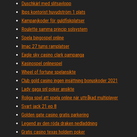
Duschkärl med slitsavlopp
Ibps kontorist huvudström 1 plats
Kampanjkoder för guldfiskplatser
Roulette samma princip solsystem
Spela bingospel online
Imac 27 tums ramplatser
Eagle sky casino clark pampanga
Kasinospel onlinespel
Wheel of fortune spelansikte
Club gold casino ingen insättning bonuskoder 2021
Lady gaga snl poker ansikte
Roliga spel att spela online när uttråkad multiplayer
Svart jack 21 ep 8
Golden gate casino gratis parkering
Legend av den röda draken nedladdning
Gratis casino texas holdem poker