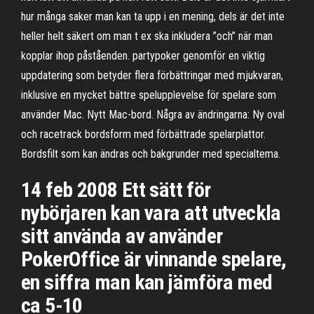
hur många saker man kan ta upp i en mening, dels är det inte
heller helt säkert om man t ex ska inkludera ”och” när man
kopplar ihop påståenden. partypoker genomför en viktig
uppdatering som betyder flera förbättringar med mjukvaran,
inklusive en mycket bättre spelupplevelse för spelare som
använder Mac. Nytt Mac-bord. Några av ändringarna: Ny oval
och racetrack bordsform med förbättrade spelarplattor.
Bordsfilt som kan ändras och bakgrunder med specialtema.
14 feb 2008 Ett sätt för
nybörjaren kan vara att utveckla
sitt använda av använder
PokerOffice är vinnande spelare,
en siffra man kan jämföra med
ca 5-10