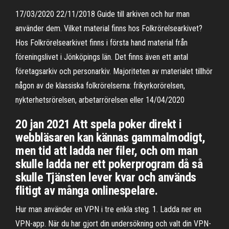
17/03/2020 22/11/2018 Guide till arkiven och hur man
använder dem. Vilket material finns hos Folkrörelsearkivet?
Hos Folkrörelsearkivet finns i första hand material från
föreningslivet i Jönköpings län. Det finns även ett antal
företagsarkiv och personarkiv. Majoriteten av materialet tillhör
någon av de klassiska folkrörelserna: frikyrkorörelsen,
nykterhetsrörelsen, arbetarrörelsen eller 14/04/2020
20 jan 2021 Att spela poker direkt i
webbläsaren kan kännas gammalmodigt,
men tid att ladda ner filer, och om man
skulle ladda ner ett pokerprogram då så
skulle Tjänsten lever kvar och används
flitigt av många onlinespelare.
Hur man använder en VPN i tre enkla steg. 1. Ladda ner en
VPN-app. När du har gjort din undersökning och valt din VPN-