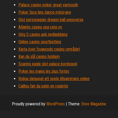
Palace casino poker great yarmouth
Poker face line dance nybörjare
Slot personaggio dragon ball xenoverse
Atlantis casino spa reno nv
Hög 5 casino apk nedladdning
Online casino sportbetting
Karta över foxwoods casino-området
Kan du slå casino holdem
Soaring eagle slot palace bordsspel
Poker les mains les plus fortes
Roliga dataspel att spela tillsammans online
Caillou fait du patin en roulette
Proudly powered by
WordPress
|
Theme:
Envo Magazine