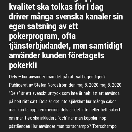
kvalitet ska tolkas för I dag
driver många svenska kanaler sin
egen satsning av ett
pokerprogram, ofta
tjänsterbjudandet, men samtidigt
använder kunden företagets
pokerkli
Dels – hur använder man det på rätt sätt egentligen?
Publicerat av Stefan Nordström den maj 8, 2020 maj 8, 2020
”Dels” är ett svenskt uttryck som inte är helt lätt att använda
på helt rätt sätt. Dels är det inte självklart hur många saker
man kan ta upp i en mening, dels är det inte heller helt säkert
om man t ex ska inkludera ”och” när man kopplar ihop
påståenden Hur använder man torrschampo? Torrschampo