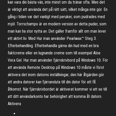
kan vara din bästa vän, inte minst om du tränar ofta. Men det
är viktigt att använda det på rätt sätt, vilket många inte gör. En
gång i tiden var det vanligt med peruker, som pudrades med
mjöl. Torrschampo är en modern version av detta puder, som
man kan ha stor nytta av. Det gäller framför allt om man lever
ett aktivt liv. Med Hur man använder Pearlwax™ Steg 3.
Efterbehandling. Efterbehandla gärna din hud med en bra
fuktcreme eller en lugnande creme som till exempel Aloe
Vera Gel. Hur man använder fjärrskrivbord på Windows 10. För
att använda Remote Desktop på Windows 10 måste vi först
aktivera det inom datorns inställningar; den här åtgärden gör
att andra datorer kan fjärransluta till din dator för att få
åtkomst. När fjärrskrivbordet är aktiverat kommer vi att se till
att ditt användarkonto har behörighet att komma åt datorn.
Aktivera