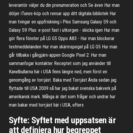
leverantör väljer du din prenumeration och Se även Hur man
döljer iTunes-köp och rensar upp ditt digitala bibliotek Hur
man tvingar en uppfriskning i Plex Samsung Galaxy S9 och
Galaxy S9 Plus: e-post fast i utkorgen - skicka igen Hur man
gör flera fönster på LG G5 Oppo A83 - Hur man blockerar
textmeddelanden Hur man skärmspegel på LG G5 Hur man
går tillbaka i gångjärn-appen Google Pixel 2: Hur man
sammanfogar kontakter Receptet som jag använder till
Kanelbullarna här i USA finns längre ned, men först en
genomgång av torrjäst. Baka med Torrjäst Ända sedan jag
flyttade till USA 2009 så har jag bakat svenska bakverk på
amerikansk mark. Många är det som frågar och undrar hur
man bakar med torrjäst här i USA, efters
Syfte: Syftet med uppsatsen är
att definiera hur begreppet