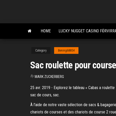
Skip
to
the
content
HOME
LUCKY NUGGET CASINO FÖRVIRR
Category
Bening68854
Sac roulette pour cours
By
MARK ZUCKERBERG
25 avr. 2019 - Explorez le tableau « Cabas a roulette
sac de cours, sac.
À l'aide de notre vaste sélection de sacs & bagagerie
chariots de courses et des chariots de course 2 roues