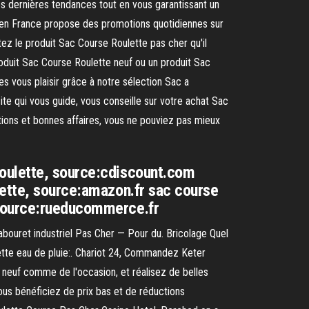
es dernières tendances tout en vous garantissant un
 en France propose des promotions quotidiennes sur
ez le produit Sac Course Roulette pas cher qu'il
roduit Sac Course Roulette neuf ou un produit Sac
es vous plaisir grâce à notre sélection Sac a
te qui vous guide, vous conseille sur votre achat Sac
tions et bonnes affaires, vous ne pouviez pas mieux
Roulette, source:cdiscount.com
lette, source:amazon.fr sac course
 source:rueducommerce.fr
abouret industriel Pas Cher — Pour du. Bricolage Quel
lette eau de pluie:. Chariot 24, Commandez Keter
u neuf comme de l'occasion, et réalisez de belles
s bénéficiez de prix bas et de réductions