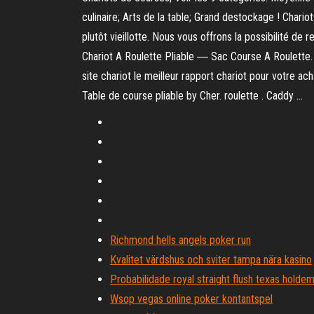
culinaire; Arts de la table; Grand destockage ! Chari
plutôt vieillotte. Nous vous offrons la possibilité de
Chariot A Roulette Pliable ― Sac Course A Roulette. 
site chariot le meilleur rapport chariot pour votre a
Table de course pliable by Cher. roulette . Caddy …
Richmond hells angels poker run
Kvalitet värdshus och sviter tampa nära kasino
Probabilidade royal straight flush texas holde
Wsop vegas online poker kontantspel